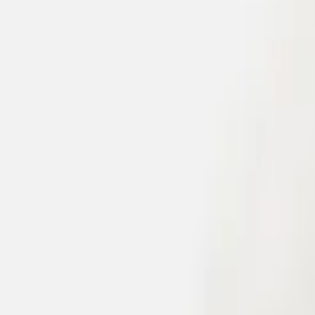
EUR
RON