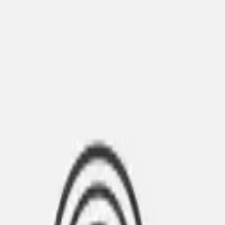
Layer
Crew