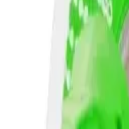
EUR
RON