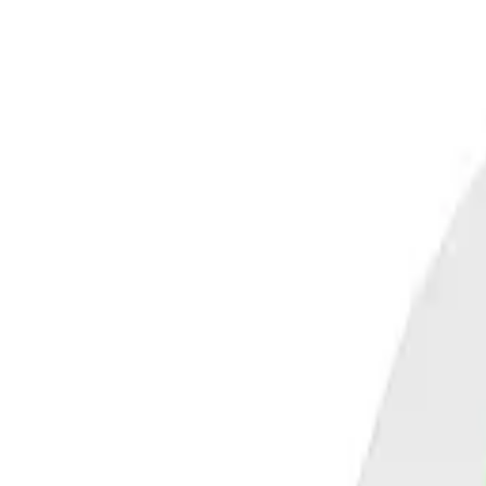
Layer
Crew