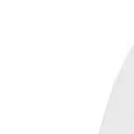
Layer
Crew