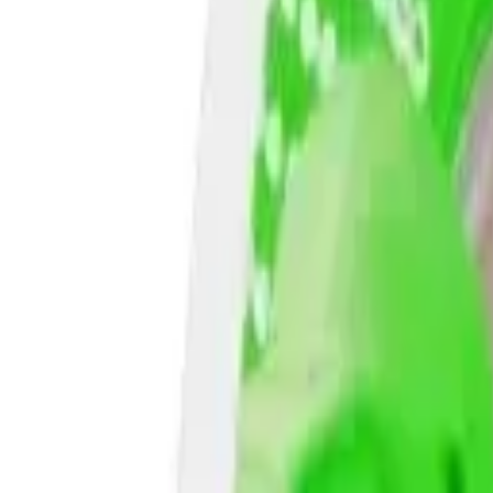
EUR
RON