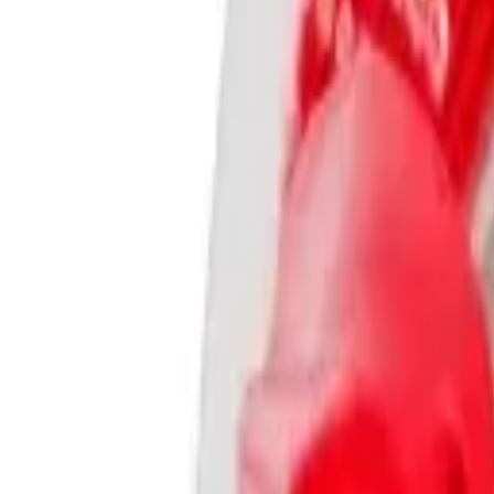
EUR
RON