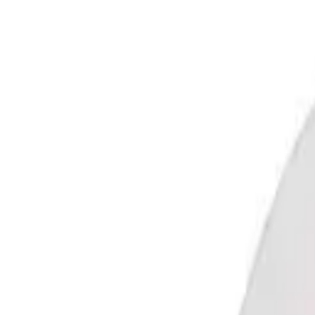
Layer
Crew